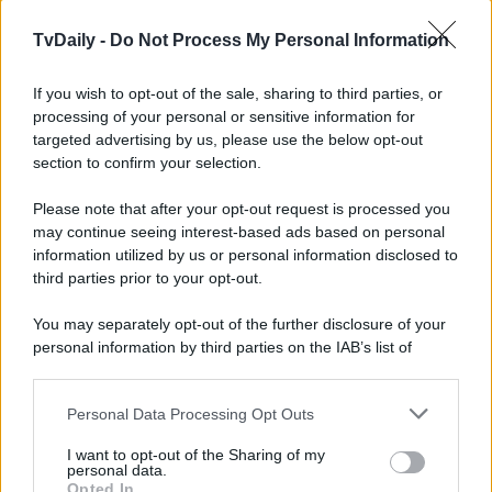
TvDaily -
Do Not Process My Personal Information
If you wish to opt-out of the sale, sharing to third parties, or
processing of your personal or sensitive information for
targeted advertising by us, please use the below opt-out
section to confirm your selection.
Please note that after your opt-out request is processed you
may continue seeing interest-based ads based on personal
information utilized by us or personal information disclosed to
third parties prior to your opt-out.
You may separately opt-out of the further disclosure of your
personal information by third parties on the IAB’s list of
downstream participants.
Personal Data Processing Opt Outs
This information may also be disclosed by us to third parties
on the IAB’s List of Downstream Participants that may further
I want to opt-out of the Sharing of my
disclose it to other third parties.
personal data.
Opted In