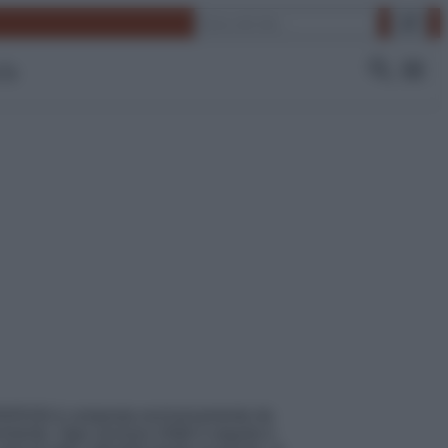
Cerca
 Tv
4/03/2019) è composta esclusivamente da
nimento. Ogni sezione infatti è seguita e