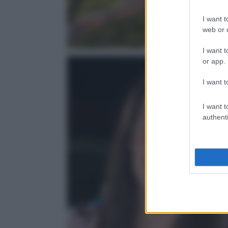
I want t
web or d
I want t
or app.
I want t
I want t
authenti