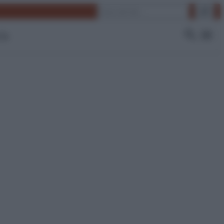
Cerca
 Tv