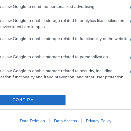
sull’assenza di
to allow Google to send me personalized advertising.
 tornare più”
o allow Google to enable storage related to analytics like cookies on
evice identifiers in apps.
o allow Google to enable storage related to functionality of the website
o allow Google to enable storage related to personalization.
r le troniste
o allow Google to enable storage related to security, including
Giusti
cation functionality and fraud prevention, and other user protection.
CONFIRM
Data Deletion
Data Access
Privacy Policy
a di Massimiliano