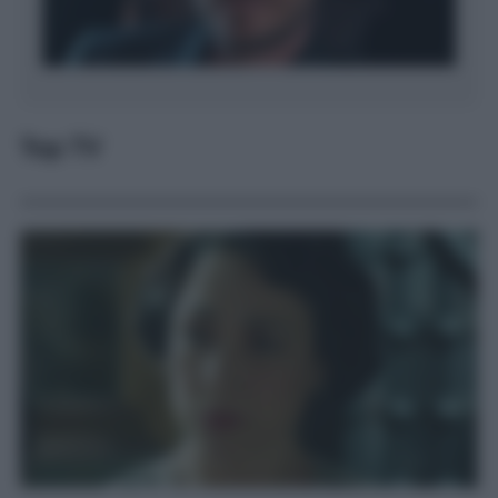
Top TV