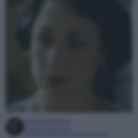
Francesca Simone
Esperta in soap e gossip
Laureata in Letteratura e Filologia Moderna