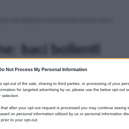
nne: baci bollenti per le troniste Andrea Nicole Conte e
e: baci bollenti
e Andrea Nicole
Do Not Process My Personal Information
ta Giusti
to opt-out of the sale, sharing to third parties, or processing of your per
formation for targeted advertising by us, please use the below opt-out s
 selection.
 that after your opt-out request is processed you may continue seeing i
ased on personal information utilized by us or personal information dis
 prior to your opt-out.