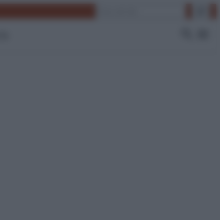
Cerca
 Tv