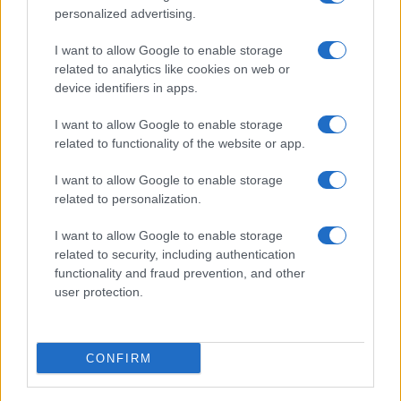
personalized advertising.
Gossip
Uomini e Donne, Natalia
I want to allow Google to enable storage
Paragoni rivela sui social: “Ho il
related to analytics like cookies on web or
linfoma di Hodgkin”
device identifiers in apps.
I want to allow Google to enable storage
Gossip
related to functionality of the website or app.
Grande Fratello, Stefania Orlando
I want to allow Google to enable storage
rivela solo ora: “Mi sarebbe
related to personalization.
piaciuto un ruolo da opinionista”
I want to allow Google to enable storage
related to security, including authentication
functionality and fraud prevention, and other
user protection.
© – TvDaily.it – Anicaflash S.r.l. – P.Iva 01816001000 – Testata Giornalistica
CONFIRM
registrata presso il Tribunale ordinario di Roma, n° 35/2019 del 14/03/2019
Chi siamo
Redazione
Codice Etico
Contatti