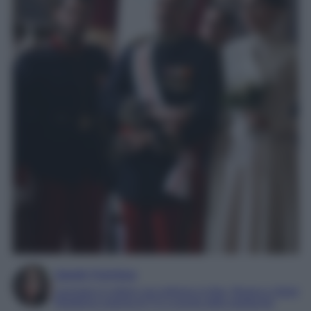
Sarah Formica
Laureata in Lettere con indirizzo in Arte, Musica e Spettac
Redattrice esperta di TV e mondo dello spettacolo