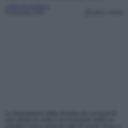
La forza di una donna
13 Novembre 2025
Lettura: 3 minuti
Le Anticipazioni della Puntata de La forza di
una donna in onda il 14 novembre 2025 su
Canale 5 sono piene di colpi di scena. Esse ci