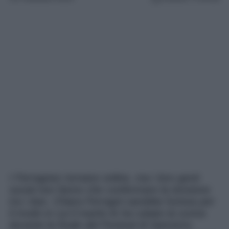
I Ferragnez tornano online, ma i loro gesti
social non fanno che confermare la tensione
tra i due. Chiara Ferragni sarebbe furiosa per
il modo in cui il marito le ha rubato la scena
durante la finale del Festival di Sanremo.