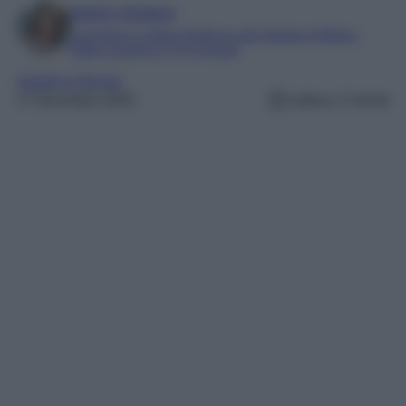
Marta Vitulano
Laureata in Lettere Moderne alla Statale di Milano
Editor esperta in TV e Gossip
Uomini e Donne
17 Dicembre 2025
Lettura: 2 minuti