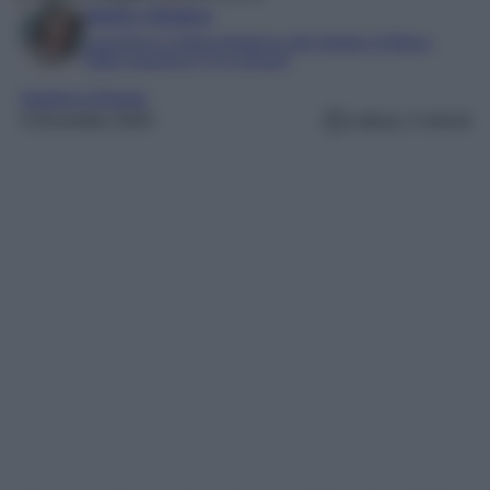
Marta Vitulano
Laureata in Lettere Moderne alla Statale di Milano
Editor esperta in TV e Gossip
Uomini e Donne
3 Dicembre 2025
Lettura: 2 minuti