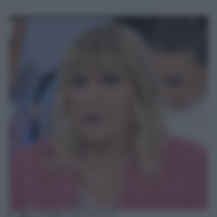
Gemma Galgani Uomini e Donne