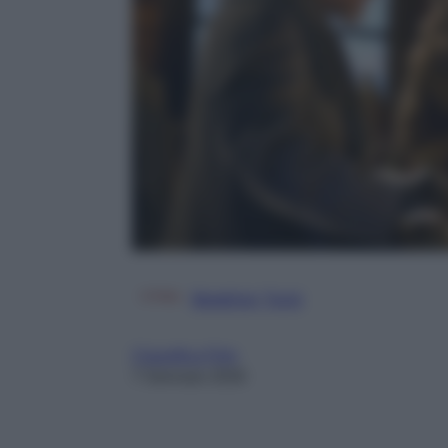
Beatrice Tursi
Classifica Film
7 Gennaio 2026