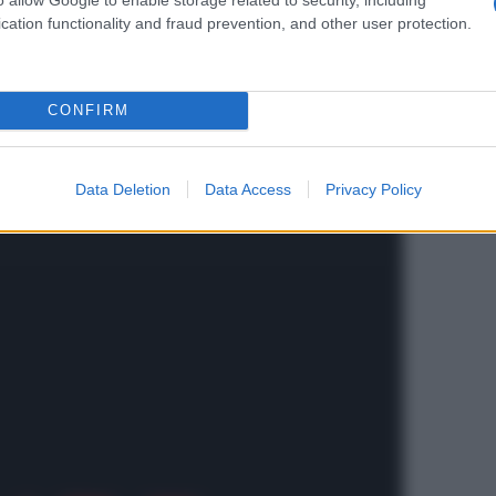
cation functionality and fraud prevention, and other user protection.
CONFIRM
Data Deletion
Data Access
Privacy Policy