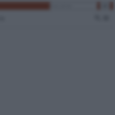
Cerca
 Tv