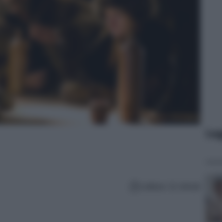
Leg
Lettura: 11 minuti