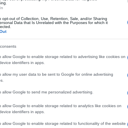
ing.
In
o
o opt-out of Collection, Use, Retention, Sale, and/or Sharing
Lettura: 3 minuti
ersonal Data that Is Unrelated with the Purposes for which it
lected.
Out
consents
o allow Google to enable storage related to advertising like cookies on
evice identifiers in apps.
o allow my user data to be sent to Google for online advertising
s.
to allow Google to send me personalized advertising.
o allow Google to enable storage related to analytics like cookies on
te altre domande irrisolte troveranno
evice identifiers in apps.
cenzo Malinconico, Avvocato d’Insuccesso.
o allow Google to enable storage related to functionality of the website
ovembre, alle ore 21.25 su Rai 1.