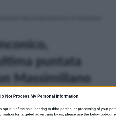
icipazioni ultima puntata della fiction con Massimiliano
nconico,
ultima puntata
con Massimiliano
Do Not Process My Personal Information
to opt-out of the sale, sharing to third parties, or processing of your per
formation for targeted advertising by us, please use the below opt-out s