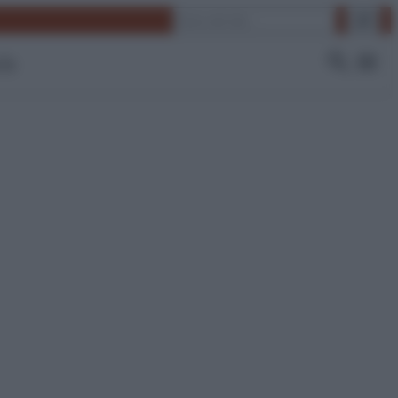
Cerca
 Tv