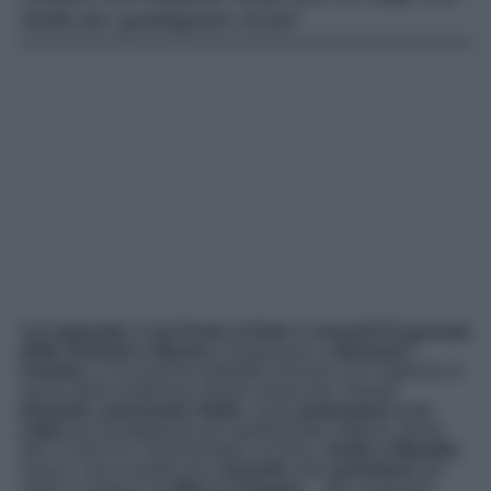
Stella per guadagnare di più!
Nell’
episodio
di
Un Posto al Sole
di
venerdì 23 gennaio
2026
,
Roberto e Marina
si preparano a
rilanciare i
Cantieri
, e l’occasione potrebbe arrivare con l’ingresso in
scena della misteriosa cliente americana. Intanto
Eduardo
,
pressando Stella
, vuole
partecipare a un
colpo
per guadagnare più rapidamente; tuttavia, dovrà
fare i conti con l’autorità dello zio Rino.
Guido e Mariella
,
invece, sono sempre più
coinvolti
nella
questione
dei
soldi in sospeso tra
Bice e Cotugno
… Ma scopriamo