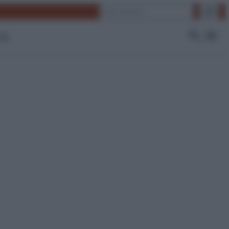
Cerca
 Tv