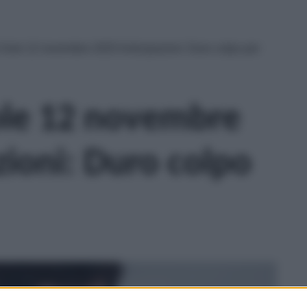
 Sole 12 novembre 2025 Anticipazioni: Duro colpo per
ole 12 novembre
zioni: Duro colpo