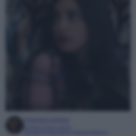
Francesca Simone
Esperta in soap e gossip
Laureata in Letteratura e Filologia Moderna