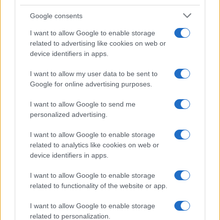
Temptation Island, presentata
la prima coppia: chi sono
Google consents
Gabriele e Sara
I want to allow Google to enable storage
related to advertising like cookies on web or
Gossip
device identifiers in apps.
Uomini e Donne, le parole di Andrea
I want to allow my user data to be sent to
Zelletta sulla compagna Natalia
Google for online advertising purposes.
Paragoni: “L’affronteremo insieme”
I want to allow Google to send me
personalized advertising.
Gossip
Uomini e Donne, Natalia
I want to allow Google to enable storage
Paragoni rivela sui social: “Ho il
related to analytics like cookies on web or
linfoma di Hodgkin”
device identifiers in apps.
I want to allow Google to enable storage
Gossip
related to functionality of the website or app.
Grande Fratello, Stefania Orlando
I want to allow Google to enable storage
rivela solo ora: “Mi sarebbe
related to personalization.
piaciuto un ruolo da opinionista”