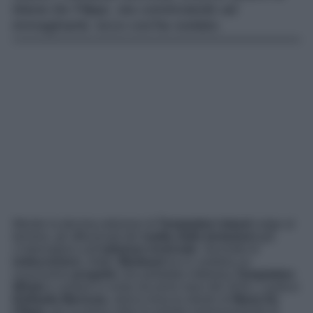
Maria De Filippi, sta cominciando ad
immaginarla: ecco cos’ha svelato.
Mentre la decima edizione di
Temptation Island
volge al
termine, gli affezionati del
reality delle tentazioni
già
s’interrogano sull’
edizione invernale
. Secondo le
indiscrezioni
, infatti,
Mediaset
ha in cantiere un
nuovissimo
progetto
che potrebbe intitolarsi
Temptation
Winter
e andare in onda nei primi mesi del 2024. L’autrice
Raffaella Mennoia
, storico braccio destro di
Maria De
Filippi,
per la prima volta ha parlato espressamente di