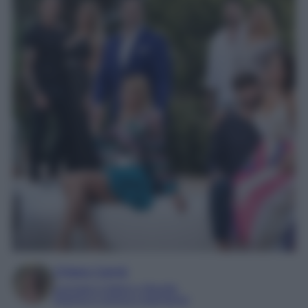
Chiara Carnà
Laureata in lettere e filosofia
Esperta in cinema e televisione