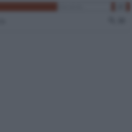
Cerca
 Tv