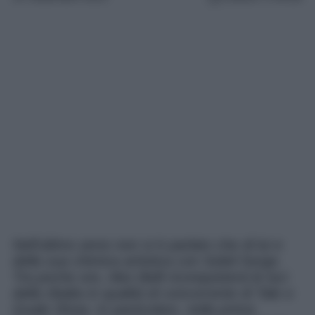
Nell’ultimo anno non si è parlato che di lui e
della sua chimica artistica con Soleil Sorge.
Tra poche ore, Alex Belli riconquisterà le luci
della ribalta in qualità di concorrente di Tale e
Quale Show. In particolare, nella prima