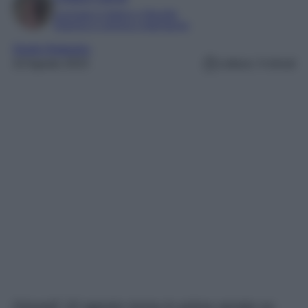
Laureata in lettere e filosofia
Esperta in cinema e televisione
Studio Battaglia
10 Agosto 2023
Lettura: 3 minuti
Giovedì 10 agosto torna in prima serata su