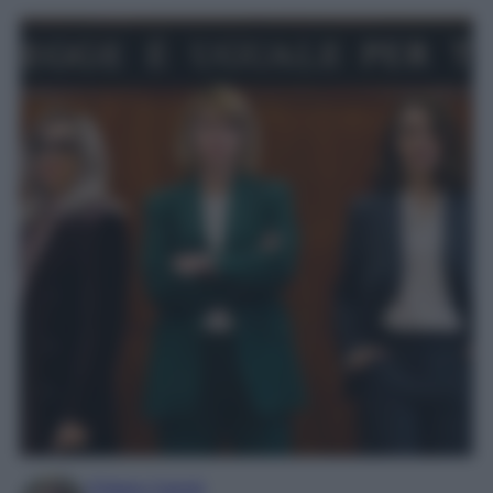
Chiara Carnà