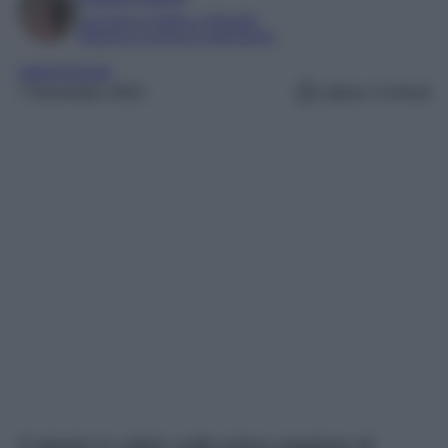
Laureata in lettere e filosofia
Esperta in cinema e televisione
sopravvissuti
7 Novembre 2022
Lettura: 3 minuti
Il sipario è calato sulla prima stagione di