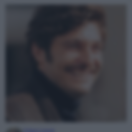
Chiara Carnà