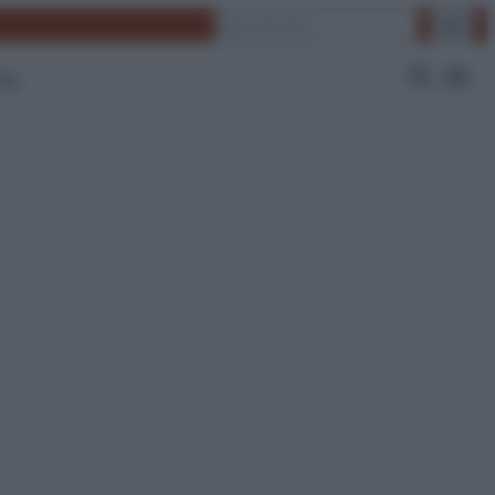
Cerca
 Tv