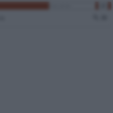
Cerca
 Tv