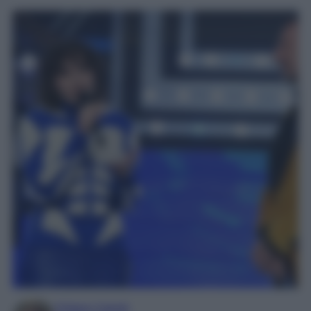
Chiara Carnà