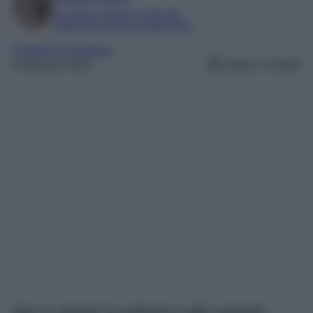
Laureata in lettere e filosofia
Esperta in cinema e televisione
Festival di Sanremo
6 Gennaio 2023
Lettura: 3 minuti
Non si spegne la polemica sulla cantante