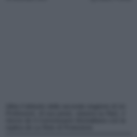
Slitta il debutto della seconda stagione di Un
Professore. Al suo posto, stasera su Rai1, il
ritorno de Il Commissario Montalbano con la
replica de La Rete di Protezione.