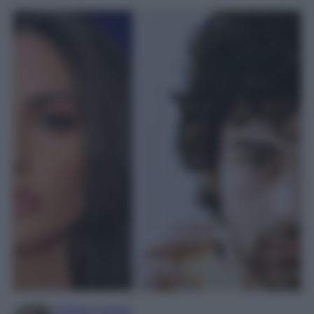
Chiara Carnà