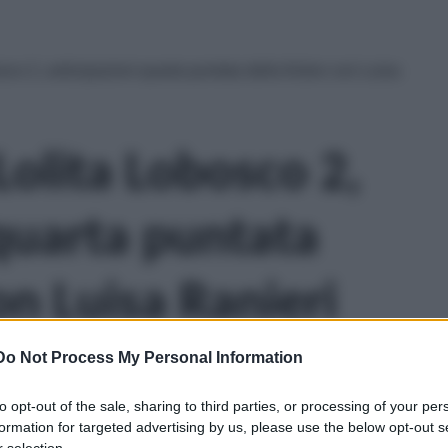
sco 2, anticipazioni quarta puntata della fiction con Luisa
 Lolita Lobosco 2,
 quarta puntata
on Luisa Ranieri
Do Not Process My Personal Information
to opt-out of the sale, sharing to third parties, or processing of your per
formation for targeted advertising by us, please use the below opt-out s