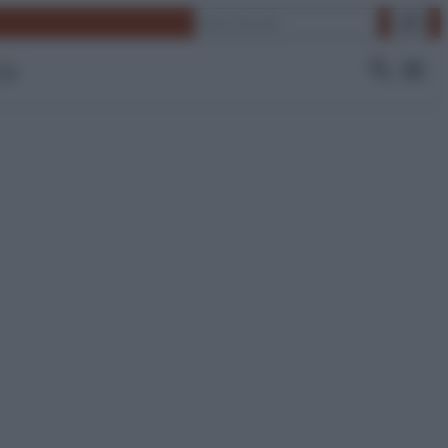
Cerca
 Tv