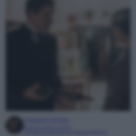
Francesca Simone
Esperta in soap e gossip
Laureata in Letteratura e Filologia Moderna