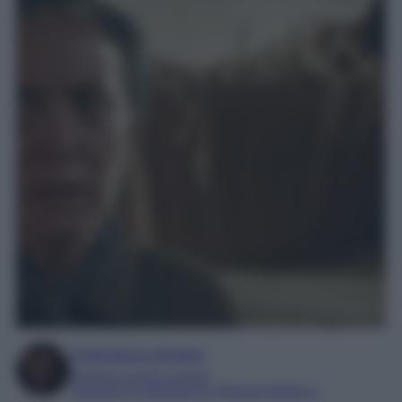
Francesca Simone
Esperta in soap e gossip
Laureata in Letteratura e Filologia Moderna