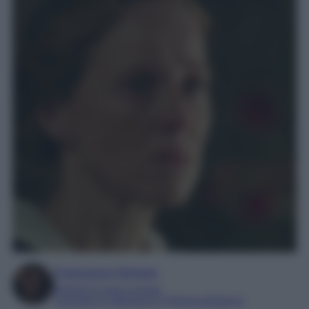
Francesca Simone
Esperta in soap e gossip
Laureata in Letteratura e Filologia Moderna