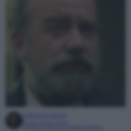
Francesca Simone
Esperta in soap e gossip
Laureata in Letteratura e Filologia Moderna