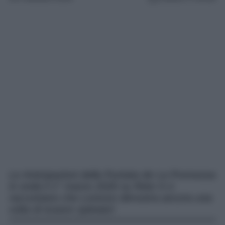
Le Anticipazioni della Puntata de La Promessa
in onda il 1° marzo 2026 su Rete 4 ci
raccontano che Lorenzo dimostra ancora una
volta di essere spietato!