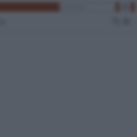
Cerca
 Tv