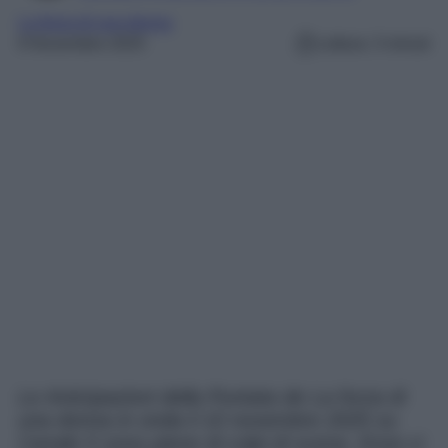
La forza di una donna
9 Novembre 2025
Lettura: 3 minuti
Le Anticipazioni della Puntata de La forza di
una donna in onda il 10 novembre 2025 su
Canale 5 sono piene di colpi di scena. Esse ci