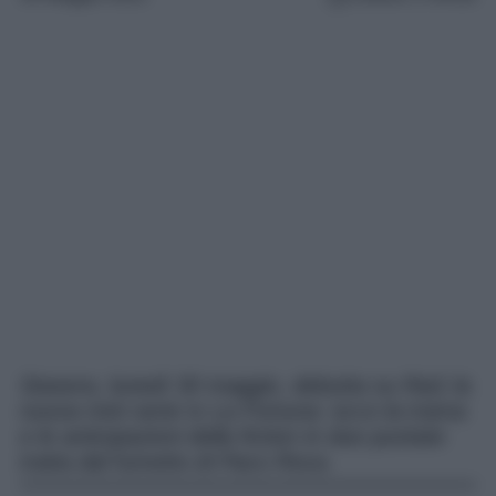
Stasera, lunedì 30 maggio, debutta su Rai1 la
nuova mini serie tv La Fortuna: ecco la trama
e le anticipazioni della fiction in due puntate
tratta dal fumetto di Paco Roca.