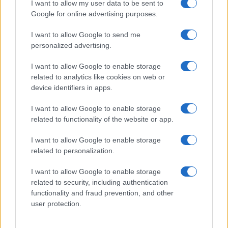
I want to allow my user data to be sent to
Zelletta sulla compagna Natalia
Google for online advertising purposes.
Paragoni: “L’affronteremo insieme”
I want to allow Google to send me
personalized advertising.
Gossip
Uomini e Donne, Natalia
I want to allow Google to enable storage
Paragoni rivela sui social: “Ho il
related to analytics like cookies on web or
linfoma di Hodgkin”
device identifiers in apps.
I want to allow Google to enable storage
Gossip
related to functionality of the website or app.
Grande Fratello, Stefania Orlando
I want to allow Google to enable storage
rivela solo ora: “Mi sarebbe
related to personalization.
piaciuto un ruolo da opinionista”
I want to allow Google to enable storage
related to security, including authentication
functionality and fraud prevention, and other
user protection.