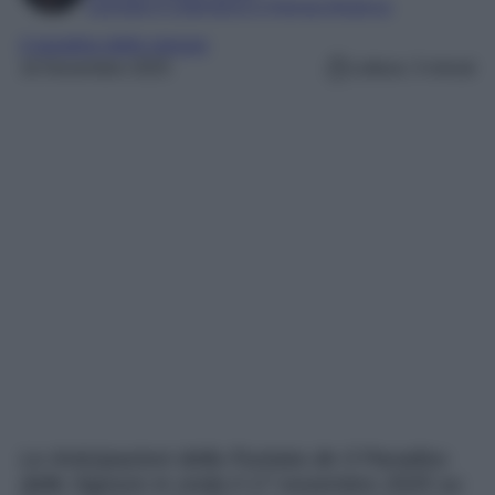
Laureata in Letteratura e Filologia Moderna
il paradiso delle signore
16 Novembre 2025
Lettura: 3 minuti
Le Anticipazioni della Puntata de Il Paradiso
delle Signore in onda il 17 novembre 2025 su