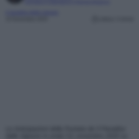
Laureata in Letteratura e Filologia Moderna
il paradiso delle signore
10 Novembre 2025
Lettura: 3 minuti
Le Anticipazioni della Puntata de Il Paradiso
delle Signore in onda l’11 novembre 2025 su