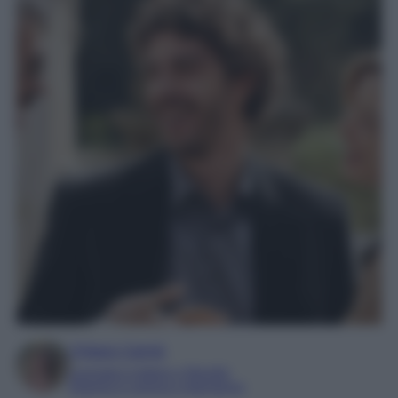
Chiara Carnà
Laureata in lettere e filosofia
Esperta in cinema e televisione