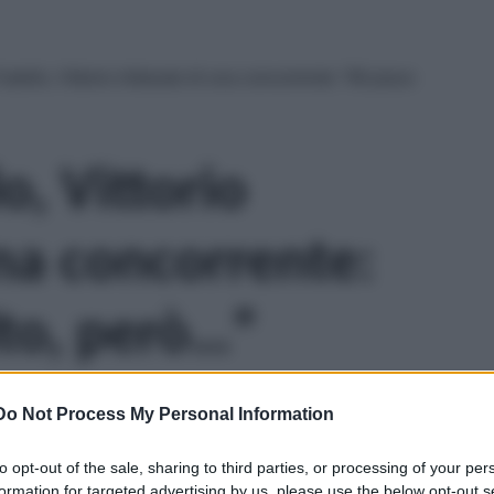
atello, Vittorio infatuato di una concorrente: “Mi piace
o, Vittorio
una concorrente:
to, però…”
Do Not Process My Personal Information
to opt-out of the sale, sharing to third parties, or processing of your per
formation for targeted advertising by us, please use the below opt-out s