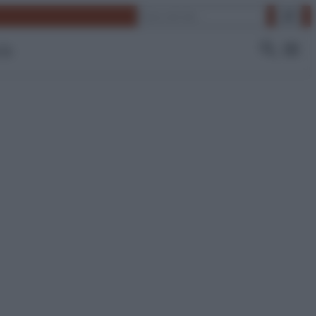
Cerca
 Tv