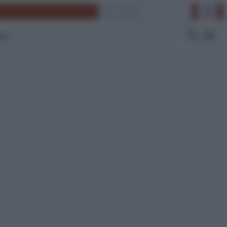
Cerca
 Tv