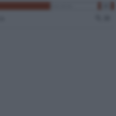
Cerca
 Tv