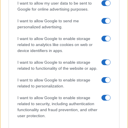
I want to allow my user data to be sent to
Zelletta sulla compagna Natalia
Google for online advertising purposes.
Paragoni: “L’affronteremo insieme”
I want to allow Google to send me
personalized advertising.
Gossip
Uomini e Donne, Natalia
I want to allow Google to enable storage
Paragoni rivela sui social: “Ho il
related to analytics like cookies on web or
linfoma di Hodgkin”
device identifiers in apps.
I want to allow Google to enable storage
Gossip
related to functionality of the website or app.
Grande Fratello, Stefania Orlando
I want to allow Google to enable storage
rivela solo ora: “Mi sarebbe
related to personalization.
piaciuto un ruolo da opinionista”
I want to allow Google to enable storage
related to security, including authentication
functionality and fraud prevention, and other
user protection.