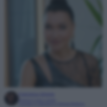
Francesca Simone
Esperta in soap e gossip
Laureata in Letteratura e Filologia Moderna