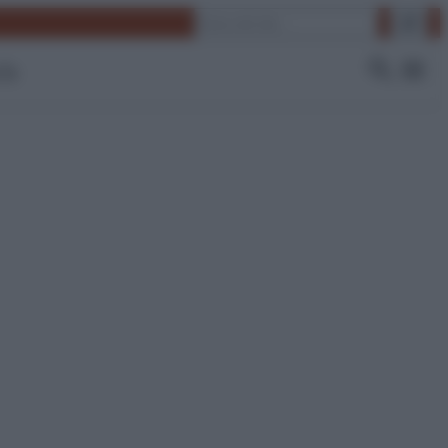
Cerca
 Tv