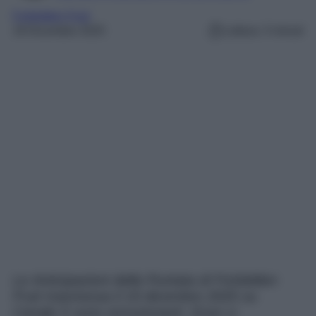
Forbidden Fruit
18 Dicembre 2025
Lettura: 3 minuti
Le Anticipazioni della Puntata di Forbidden
Fruit trasmessa il 19 dicembre 2025 su
Canale 5 sono emozionanti. Esse ci