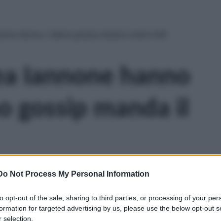
nno deciso, l’ultimo gossip manda il web in tilt!
ea Iannone hanno
mo gossip manda il
Do Not Process My Personal Information
to opt-out of the sale, sharing to third parties, or processing of your per
formation for targeted advertising by us, please use the below opt-out s
 selection.