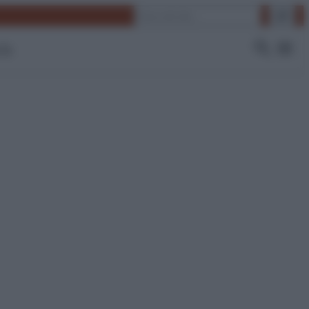
Cerca
 Tv